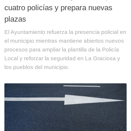
cuatro policías y prepara nuevas
plazas
El Ayuntamiento refuerza la presencia policial en
el municipio mientras mantiene abiertos nuevos
procesos para ampliar la plantilla de la Policía
Local y reforzar la seguridad en La Graciosa y
los pueblos del municipio.