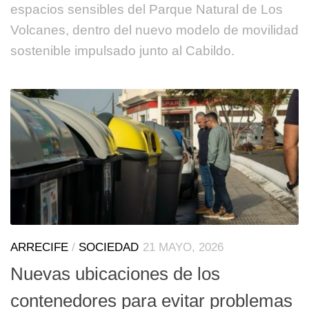
espacios sensibles del Parque Natural de Los
Volcanes, dentro del nuevo modelo de movilidad
sostenible impulsado junto al Cabildo.
ARRECIFE
/
SOCIEDAD
21 MAYO, 2026
Nuevas ubicaciones de los
contenedores para evitar problemas