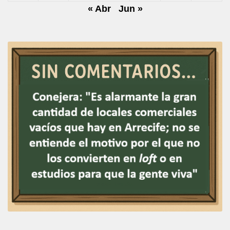
« Abr
Jun »