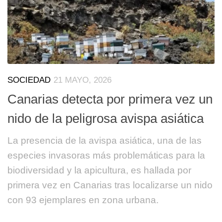
SOCIEDAD
21 MAYO, 2026
Canarias detecta por primera vez un
nido de la peligrosa avispa asiática
La presencia de la avispa asiática, una de las
especies invasoras más problemáticas para la
biodiversidad y la apicultura, es hallada por
primera vez en Canarias tras localizarse un nido
con 93 ejemplares en zona urbana.