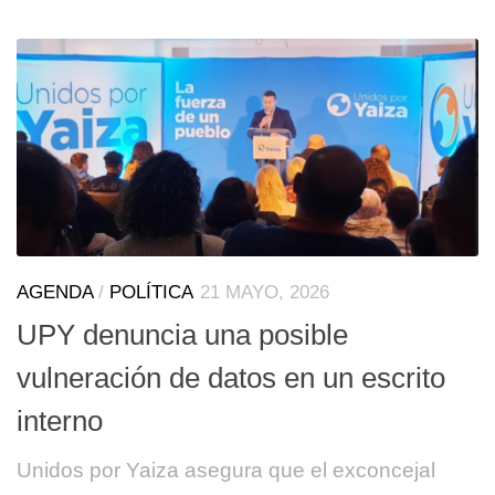
AGENDA
/
POLÍTICA
21 MAYO, 2026
UPY denuncia una posible
vulneración de datos en un escrito
interno
Unidos por Yaiza asegura que el exconcejal