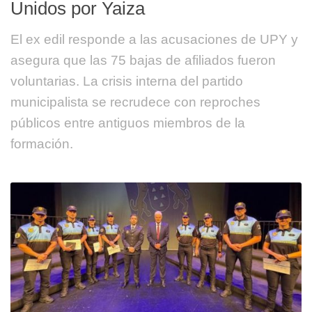
Unidos por Yaiza
El ex edil responde a las acusaciones de UPY y
asegura que las 75 bajas de afiliados fueron
voluntarias. La crisis interna del partido
municipalista se recrudece con reproches
públicos entre antiguos miembros de la
formación.