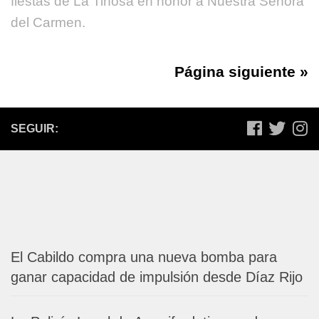
fiestas de La Tiñosa en honor a Nuestra Señora
del Carmen.
Página siguiente »
SEGUIR:
El Cabildo compra una nueva bomba para
ganar capacidad de impulsión desde Díaz Rijo