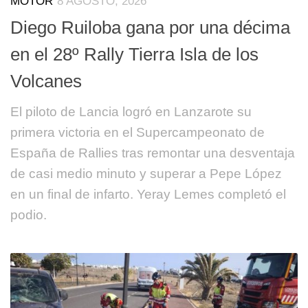
MOTOR
8 AGOSTO, 2026
Diego Ruiloba gana por una décima
en el 28º Rally Tierra Isla de los
Volcanes
El piloto de Lancia logró en Lanzarote su
primera victoria en el Supercampeonato de
España de Rallies tras remontar una desventaja
de casi medio minuto y superar a Pepe López
en un final de infarto. Yeray Lemes completó el
podio.