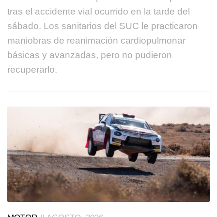
tras el accidente vial ocurrido en la tarde del
sábado. Los sanitarios del SUC le practicaron
maniobras de reanimación cardiopulmonar
básicas y avanzadas, pero no pudieron
recuperarlo.