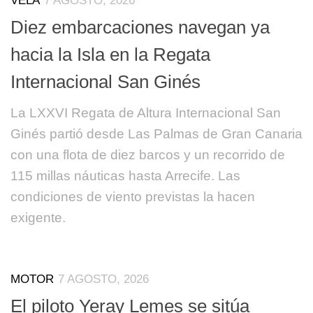
VELA
7 AGOSTO, 2026
Diez embarcaciones navegan ya
hacia la Isla en la Regata
Internacional San Ginés
La LXXVI Regata de Altura Internacional San
Ginés partió desde Las Palmas de Gran Canaria
con una flota de diez barcos y un recorrido de
115 millas náuticas hasta Arrecife. Las
condiciones de viento previstas la hacen
exigente.
MOTOR
7 AGOSTO, 2026
El piloto Yeray Lemes se sitúa