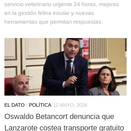
servicio veterinario urgente 24 horas, mejoras
en la gestión felina insular y nuevas
herramientas que permitan respuestas.
EL DATO
/
POLÍTICA
12 MAYO, 2026
Oswaldo Betancort denuncia que
Lanzarote costea transporte gratuito