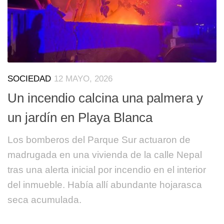
SOCIEDAD
12 MAYO, 2026
Un incendio calcina una palmera y
un jardín en Playa Blanca
Los bomberos del Parque Sur actuaron de
madrugada en una vivienda de la calle Nepal
tras una alerta inicial por incendio en el interior
del inmueble. Había allí abundante hojarasca
seca acumulada.