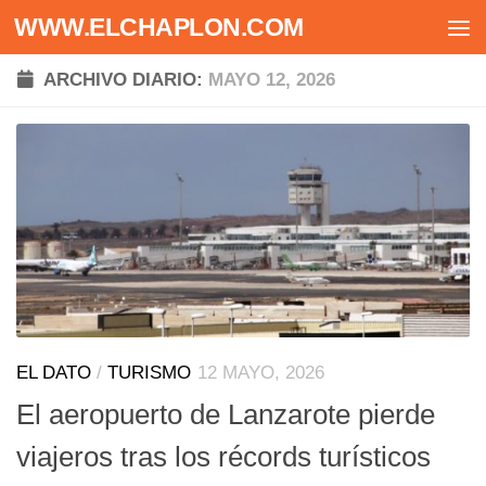
WWW.ELCHAPLON.COM
Saltar al contenido
ARCHIVO DIARIO:
MAYO 12, 2026
EL DATO
/
TURISMO
12 MAYO, 2026
El aeropuerto de Lanzarote pierde
viajeros tras los récords turísticos