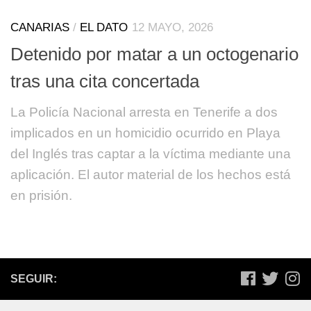
CANARIAS
/
EL DATO
12 MAYO, 2026
Detenido por matar a un octogenario
tras una cita concertada
La Policía Nacional arresta en Tenerife a dos
implicados en un homicidio ocurrido en Playa
del Inglés tras captar a la víctima mediante una
aplicación. El autor material de los hechos está
en prisión.
SEGUIR: