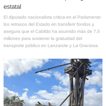
estatal
El diputado nacionalista critica en el Parlamento
los retrasos del Estado en transferir fondos y
asegura que el Cabildo ha asumido más de 7,5
millones para sostener la gratuidad del
transporte público en Lanzarote y La Graciosa.