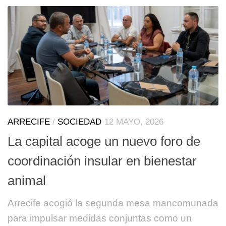
ARRECIFE
/
SOCIEDAD
12 MAYO, 2026
La capital acoge un nuevo foro de
coordinación insular en bienestar
animal
Arrecife acogió la segunda mesa mancomunada
para impulsar medidas conjuntas como un