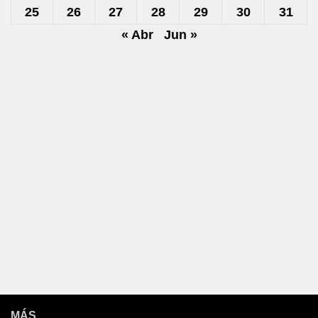
25
26
27
28
29
30
31
« Abr
Jun »
MÁS