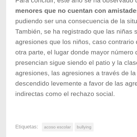
Para concluir, este año se ha observado
menores que no cuentan con amistade
pudiendo ser una consecuencia de la situa
También, se ha registrado que las niñas
agresiones que los niños, caso contrario
otra parte, el lugar donde mayor número 
presencian sigue siendo el patio y la clas
agresiones, las agresiones a través de la
descendido levemente a favor de las agre
indirectas como el rechazo social.
Etiquetas:
acoso escolar
bullying