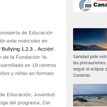
Consejería de Educación
do este miércoles en
‘
Bullying 1,2,3…Acción
’.
 de la Fundación ‘la
Sanidad pide ext
las precauciones
esarrollado en 19 centros
seguir el eclipse
niños y niñas en formato
Canarias
a de Educación, Juventud
goga del programa, Cel