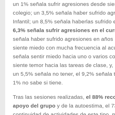
un 1% señala sufrir agresiones desde sie
colegio; un 3,5% señala haber sufrido ag
Infantil; un 8,5% señala haberlas sufrido
6,3% señala sufrir agresiones en el cu
señala haber sufrido agresiones en años 
siente miedo con mucha frecuencia al acu
señala sentir miedo hacia uno o varios 
siente temor hacia las tareas de clase, y,
un 5,5% señala no tener, el 9,2% señala t
1% no sabe si tiene.
Tras las sesiones realizadas,
el 88% rec
apoyo del grupo
y de la autoestima, el 
continuidad de actividades de este tipo,