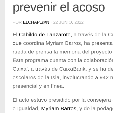
prevenir el acoso
POR
ELCHAPL@N
·
22 JUNIO, 2022
El
Cabildo de Lanzarote
, a través de la 
que coordina Myriam Barros, ha presenta
rueda de prensa la memoria del proyecto 
Este programa cuenta con la colaboración
Caixa’, a través de CaixaBank, y se ha d
escolares de la Isla, involucrando a 942 
presencial y en línea.
El acto estuvo presidido por la consejer
e Igualdad,
Myriam Barros
, y de la peda