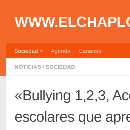
Saltar al contenido
WWW.ELCHAPL
Sociedad
Agenda
Canarias
NOTICIAS
/
SOCIEDAD
«Bullying 1,2,3, Ac
escolares que apr