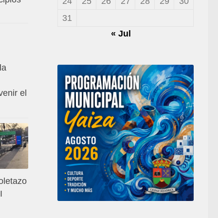
24
25
26
27
28
29
30
31
« Jul
la
venir el
toletazo
I