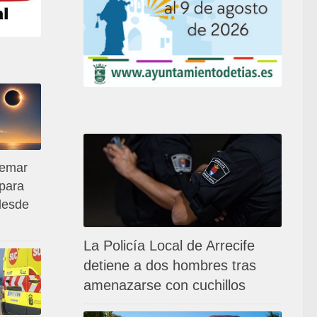
remar
 para
 desde
La Policía Local de Arrecife
detiene a dos hombres tras
amenazarse con cuchillos