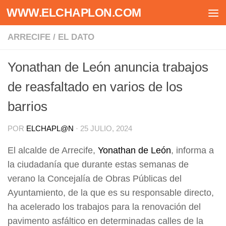
WWW.ELCHAPLON.COM
Saltar al contenido
ARRECIFE
/
EL DATO
Yonathan de León anuncia trabajos
de reasfaltado en varios de los
barrios
POR
ELCHAPL@N
·
25 JULIO, 2024
El alcalde de Arrecife,
Yonathan de León
, informa a
la ciudadanía que durante estas semanas de
verano la Concejalía de Obras Públicas del
Ayuntamiento, de la que es su responsable directo,
ha acelerado los trabajos para la renovación del
pavimento asfáltico en determinadas calles de la