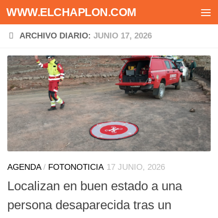
WWW.ELCHAPLON.COM
Saltar al contenido
ARCHIVO DIARIO:
JUNIO 17, 2026
AGENDA
/
FOTONOTICIA
17 JUNIO, 2026
Localizan en buen estado a una
persona desaparecida tras un