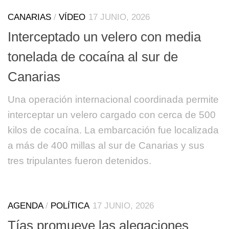
CANARIAS
/
VÍDEO
17 JUNIO, 2026
Interceptado un velero con media
tonelada de cocaína al sur de
Canarias
Una operación internacional coordinada permite
interceptar un velero cargado con cerca de 500
kilos de cocaína. La embarcación fue localizada
a más de 400 millas al sur de Canarias y sus
tres tripulantes fueron detenidos.
AGENDA
/
POLÍTICA
17 JUNIO, 2026
Tías promueve las alegaciones