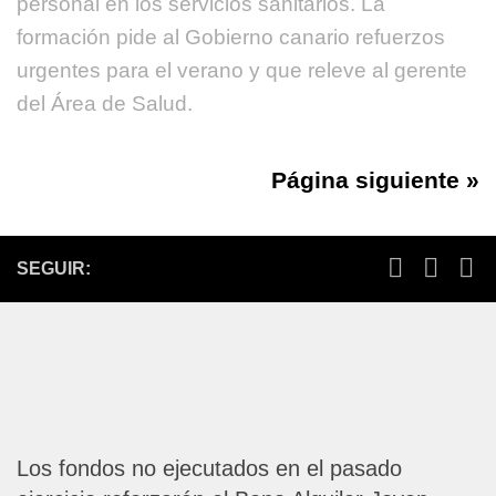
personal en los servicios sanitarios. La
formación pide al Gobierno canario refuerzos
urgentes para el verano y que releve al gerente
del Área de Salud.
Página siguiente »
SEGUIR:
Los fondos no ejecutados en el pasado