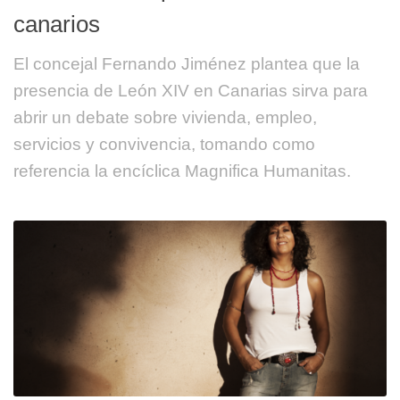
canarios
El concejal Fernando Jiménez plantea que la
presencia de León XIV en Canarias sirva para
abrir un debate sobre vivienda, empleo,
servicios y convivencia, tomando como
referencia la encíclica Magnifica Humanitas.