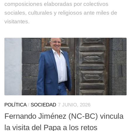
composiciones elaboradas por colectivos
sociales, culturales y religiosos ante miles de
visitantes.
POLÍTICA
/
SOCIEDAD
7 JUNIO, 2026
Fernando Jiménez (NC-BC) vincula
la visita del Papa a los retos