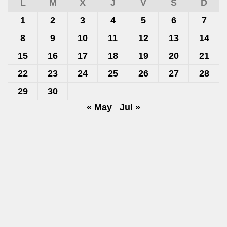
L
M
X
J
V
S
D
1
2
3
4
5
6
7
8
9
10
11
12
13
14
15
16
17
18
19
20
21
22
23
24
25
26
27
28
29
30
« May
Jul »