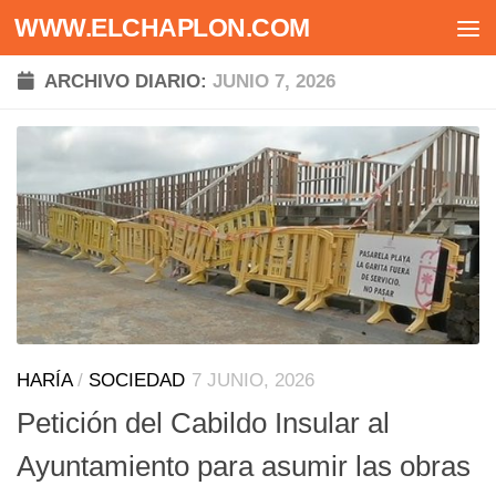
WWW.ELCHAPLON.COM
Saltar al contenido
ARCHIVO DIARIO:
JUNIO 7, 2026
HARÍA
/
SOCIEDAD
7 JUNIO, 2026
Petición del Cabildo Insular al
Ayuntamiento para asumir las obras