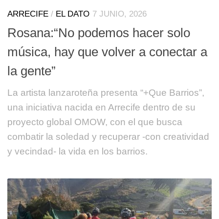
ARRECIFE
/
EL DATO
7 JUNIO, 2026
Rosana:“No podemos hacer solo
música, hay que volver a conectar a
la gente”
La artista lanzaroteña presenta “+Que Barrios”,
una iniciativa nacida en Arrecife dentro de su
proyecto global OMOW, con el que busca
combatir la soledad y recuperar -con creatividad
y vecindad- la vida en los barrios.