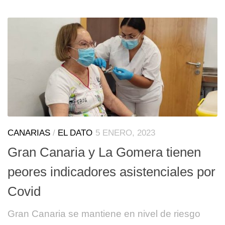
CANARIAS
/
EL DATO
5 ENERO, 2023
Gran Canaria y La Gomera tienen
peores indicadores asistenciales por
Covid
Gran Canaria se mantiene en nivel de riesgo