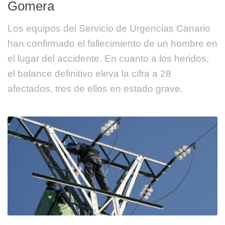
Gomera
Los equipos del Servicio de Urgencias Canario
han confirmado el fallecimiento de un hombre en
el lugar del accidente. En cuanto a los heridos,
el balance definitivo eleva la cifra a 28
afectados, tres de ellos en estado grave.