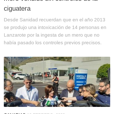
ciguatera
Desde Sanidad recuerdan que en el año 2013
se produjo una intoxicación de 14 personas en
Lanzarote por la ingesta de un mero que no
había pasado los controles previos precisos.