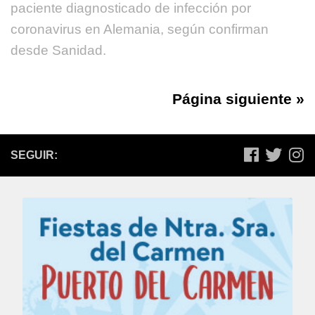
paciente diagnosticado de infección por
coronavirus en Alemania, según confirman
desde Sanidad.
Página siguiente »
SEGUIR: