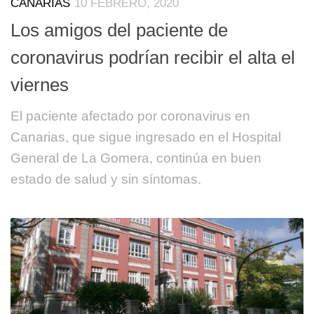
CANARIAS
10 FEBRERO, 2020
Los amigos del paciente de
coronavirus podrían recibir el alta el
viernes
El paciente afectado por coronavirus en
Canarias, que sigue ingresado en el Hospital
General de La Gomera, continúa en buen
estado de salud y sin síntomas.