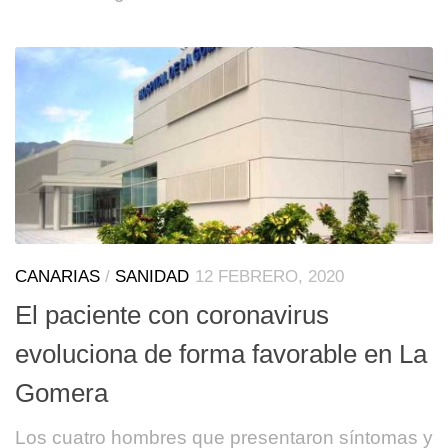
CANARIAS
/
SANIDAD
12 FEBRERO, 2020
El paciente con coronavirus
evoluciona de forma favorable en La
Gomera
Los cuatro hombres que presentaron síntomas y