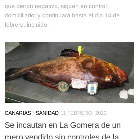
que dieron negativo, siguen en control
domiciliario; y continuará hasta el día 14 de
febrero, incluido.
CANARIAS
/
SANIDAD
11 FEBRERO, 2020
Se incautan en La Gomera de un
mero vendido sin controles de la