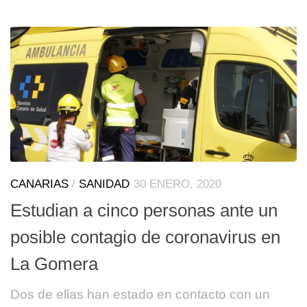
CANARIAS
/
SANIDAD
30 ENERO, 2020
Estudian a cinco personas ante un
posible contagio de coronavirus en
La Gomera
Dos de ellas han estado en contacto con un