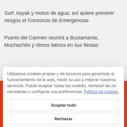
Surf, kayak y motos de agua: así quiere prevenir
riesgos el Consorcio de Emergencias
Puerto del Carmen reunirá a Bustamante,
Muchachito y ritmos latinos en sus fiestas
Utilizamos cookies propias y de terceros para garantizar el
funcionamiento de la web, medir su uso y mejorar nuestros
servicios. Puede aceptar todas las cookies, rechazar las no
necesarias o configurar sus preferencias.
Política de cookies
WWW.ELCHAPLON.COM © 2026. Todos los
Aceptar todo
derechos reservados.
Funciona con
- Diseñado con el
Tema Hueman
Rechazar