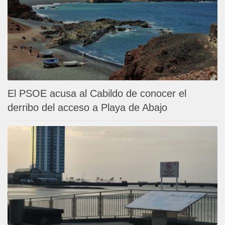
El PSOE acusa al Cabildo de conocer el
derribo del acceso a Playa de Abajo