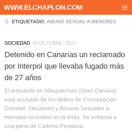
WWW.ELCHAPLON.COM
Saltar al contenido
ETIQUETADO:
ABUSO SEXUAL A MENORES
SOCIEDAD
18 OCTUBRE, 2022
Detenido en Canarias un reclamado
por Interpol que llevaba fugado más
de 27 años
El arrestado en Maspalomas (Gran Canaria)
está acusado de los delitos de Conspiración
Criminal, Secuestro y Abusos Sexuales a
menores ocurridos en la India. Se enfrenta a
una pena de Cadena Perpetua.