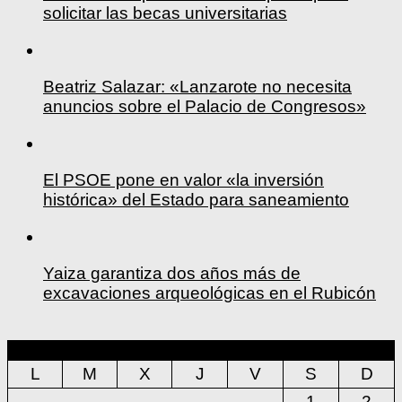
solicitar las becas universitarias
Beatriz Salazar: «Lanzarote no necesita
anuncios sobre el Palacio de Congresos»
El PSOE pone en valor «la inversión
histórica» del Estado para saneamiento
Yaiza garantiza dos años más de
excavaciones arqueológicas en el Rubicón
agosto 2026
L
M
X
J
V
S
D
1
2