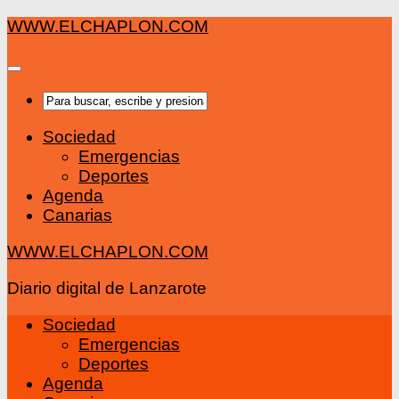
Saltar
WWW.ELCHAPLON.COM
al
contenido
Sociedad
Emergencias
Deportes
Agenda
Canarias
WWW.ELCHAPLON.COM
Diario digital de Lanzarote
Sociedad
Emergencias
Deportes
Agenda