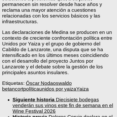
permanecen sin resolver desde hace años y
reclama una mayor atención a cuestiones
relacionadas con los servicios básicos y las
infraestructuras.
Las declaraciones de Medina se producen en un
contexto de creciente confrontación política entre
Unidos por Yaiza y el grupo de gobierno del
Cabildo de Lanzarote, una disputa que se ha
intensificado en los últimos meses coincidiendo
con el desarrollo del proyecto Juntos por
Lanzarote y el debate sobre la gestión de los
principales asuntos insulares.
Etiquetas:
Óscar Noda
oswaldo
betancort
política
unidos por yaiza
Yaiza
Siguiente historia
Diecisiete bodegas
venderán sus vinos este fin de semana en el
Wine Festival 2026
Historia previa
Dolores Corujo declara en el