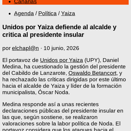
Canarias
Agenda
/
Política
/
Yaiza
Unidos por Yaiza defiende al alcalde y
critica al presidente insular
por
elchapl@n
·
10 junio, 2026
El portavoz de
Unidos por Yaiza
(UPY), Daniel
Medina, ha cuestionado la gestión del presidente
del Cabildo de Lanzarote,
Oswaldo Betancort
, y
ha rechazado las críticas dirigidas por este último
hacia el alcalde de Yaiza y líder de la formación
municipalista, Óscar Noda.
Medina responde así a unas recientes
declaraciones públicas del presidente insular en
las que, según sostiene, se realizaron
valoraciones sobre la labor política de Noda. El
portavoz considera que los ataques hacia el