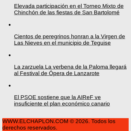
Elevada participación en el Torneo Mixto de
Chinchón de las fiestas de San Bartolomé
Cientos de peregrinos honran a la Virgen de
Las Nieves en el municipio de Teguise
La zarzuela La verbena de la Paloma llegará
al Festival de Ópera de Lanzarote
El PSOE sostiene que la AIReF ve
insuficiente el plan económico canario
WWW.ELCHAPLON.COM © 2026. Todos los
derechos reservados.