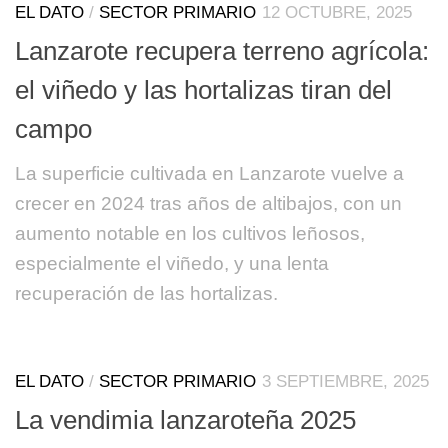
EL DATO
/
SECTOR PRIMARIO
12 OCTUBRE, 2025
Lanzarote recupera terreno agrícola:
el viñedo y las hortalizas tiran del
campo
La superficie cultivada en Lanzarote vuelve a
crecer en 2024 tras años de altibajos, con un
aumento notable en los cultivos leñosos,
especialmente el viñedo, y una lenta
recuperación de las hortalizas.
EL DATO
/
SECTOR PRIMARIO
3 SEPTIEMBRE, 2025
La vendimia lanzaroteña 2025