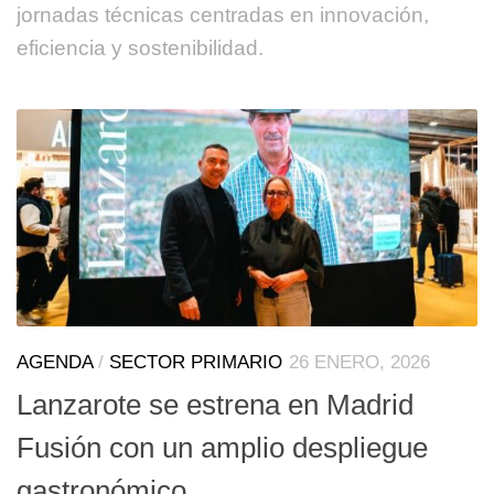
jornadas técnicas centradas en innovación,
eficiencia y sostenibilidad.
AGENDA
/
SECTOR PRIMARIO
26 ENERO, 2026
Lanzarote se estrena en Madrid
Fusión con un amplio despliegue
gastronómico