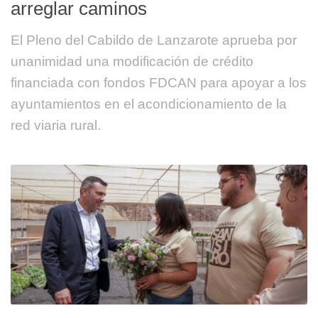
arreglar caminos
El Pleno del Cabildo de Lanzarote aprueba por
unanimidad una modificación de crédito
financiada con fondos FDCAN para apoyar a los
ayuntamientos en el acondicionamiento de la
red viaria rural.