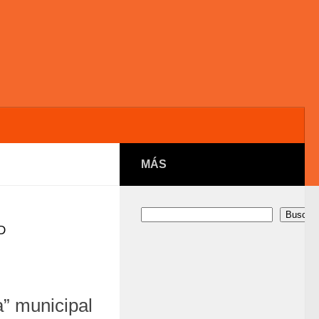
MÁS
Buscar
Buscar
D
” municipal