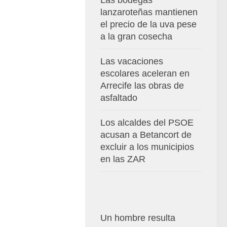
Las bodegas
lanzaroteñas mantienen
el precio de la uva pese
a la gran cosecha
Las vacaciones
escolares aceleran en
Arrecife las obras de
asfaltado
Los alcaldes del PSOE
acusan a Betancort de
excluir a los municipios
en las ZAR
Un hombre resulta