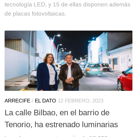
tecnología LED, y 15 de ellas disponen además
de placas fotovoltaicas.
ARRECIFE
/
EL DATO
12 FEBRERO, 2023
La calle Bilbao, en el barrio de
Tenorio, ha estrenado luminarias