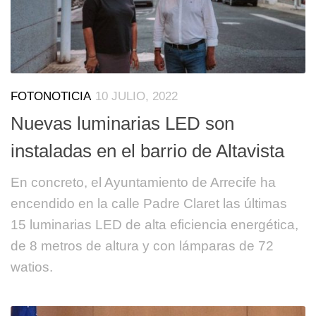
FOTONOTICIA
10 JULIO, 2022
Nuevas luminarias LED son
instaladas en el barrio de Altavista
En concreto, el Ayuntamiento de Arrecife ha
encendido en la calle Padre Claret las últimas
15 luminarias LED de alta eficiencia energética,
de 8 metros de altura y con lámparas de 72
watios.