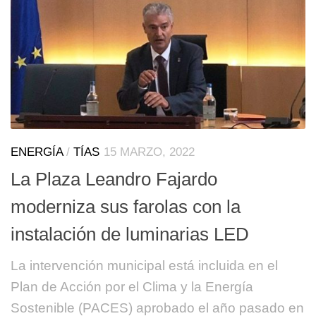
ENERGÍA
/
TÍAS
15 MARZO, 2022
La Plaza Leandro Fajardo
moderniza sus farolas con la
instalación de luminarias LED
La intervención municipal está incluida en el
Plan de Acción por el Clima y la Energía
Sostenible (PACES) aprobado el año pasado en