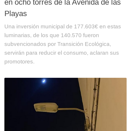
en ocho torres de la Avenida de las
Playas
Una inversión municipal de 177.603€ en estas
luminarias, de los que 140.570 fueron
subvencionados por Transición Ecológica,
servirán para reducir el consumo, aclaran sus
promotores.