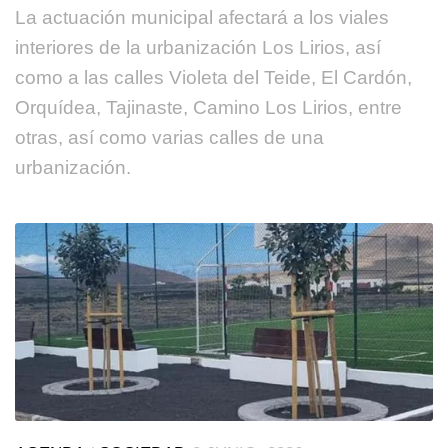
La actuación municipal afectará a los viales
interiores de la urbanización Los Lirios, así
como a las calles Violeta del Teide, El Cardón,
Orquídea, Tajinaste, Camino Los Lirios, entre
otras, así como varias calles de una
urbanización.