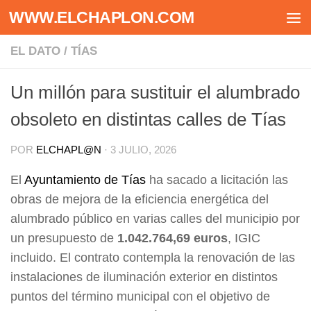
WWW.ELCHAPLON.COM
Saltar al contenido
EL DATO
/
TÍAS
Un millón para sustituir el alumbrado
obsoleto en distintas calles de Tías
POR
ELCHAPL@N
·
3 JULIO, 2026
El
Ayuntamiento de Tías
ha sacado a licitación las
obras de mejora de la eficiencia energética del
alumbrado público en varias calles del municipio por
un presupuesto de
1.042.764,69 euros
, IGIC
incluido. El contrato contempla la renovación de las
instalaciones de iluminación exterior en distintos
puntos del término municipal con el objetivo de