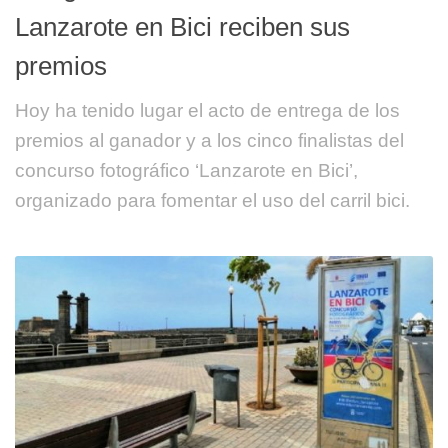
Lanzarote en Bici reciben sus
premios
Hoy ha tenido lugar el acto de entrega de los
premios al ganador y a los cinco finalistas del
concurso fotográfico ‘Lanzarote en Bici’,
organizado para fomentar el uso del carril bici.