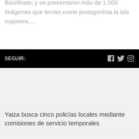
Biosférate; y se presentaron más de 1.000
imágenes que tenían como protagonista la isla
majorera....
SEGUIR:
Yaiza busca cinco policías locales mediante
comisiones de servicio temporales