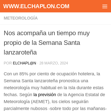
WWW.ELCHAPLON.COM
Saltar al contenido
METEOROLOGÍA
Nos acompaña un tiempo muy
propio de la Semana Santa
lanzaroteña
POR
ELCHAPL@N
·
28 MARZO, 2024
Con un 85% por ciento de ocupación hotelera, la
Semana Santa lanzaroteña pronostica una
meteorología muy habitual en la Isla durante estas
fechas. Según
la previsión
de la Agencia Estatal de
Meteorología (AEMET), los cielos seguirán
parcialmente nubosos -sobre todo por las mañanas-