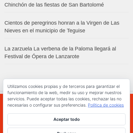
Chinchón de las fiestas de San Bartolomé
Cientos de peregrinos honran a la Virgen de Las
Nieves en el municipio de Teguise
La zarzuela La verbena de la Paloma llegará al
Festival de Ópera de Lanzarote
Utilizamos cookies propias y de terceros para garantizar el
funcionamiento de la web, medir su uso y mejorar nuestros
servicios. Puede aceptar todas las cookies, rechazar las no
necesarias o configurar sus preferencias.
Política de cookies
WWW.ELCHAPLON.COM © 2026. Todos los
Aceptar todo
derechos reservados.
Funciona con
- Diseñado con el
Tema Hueman