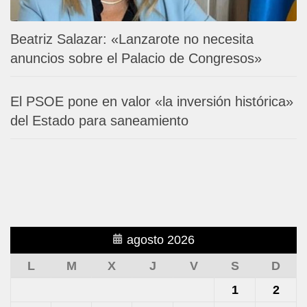
Beatriz Salazar: «Lanzarote no necesita
anuncios sobre el Palacio de Congresos»
El PSOE pone en valor «la inversión histórica»
del Estado para saneamiento
agosto 2026
L
M
X
J
V
S
D
1
2