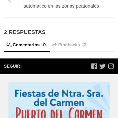
automático en las zonas peatonales
2 RESPUESTAS
Comentarios
0
Pingbacks
2
SEGUIR: