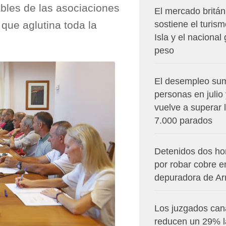
bles de las asociaciones
El mercado britán
 que aglutina toda la
sostiene el turism
Isla y el nacional
peso
El desempleo su
personas en julio
vuelve a superar 
7.000 parados
Detenidos dos h
por robar cobre e
depuradora de Arr
Los juzgados can
reducen un 29% l