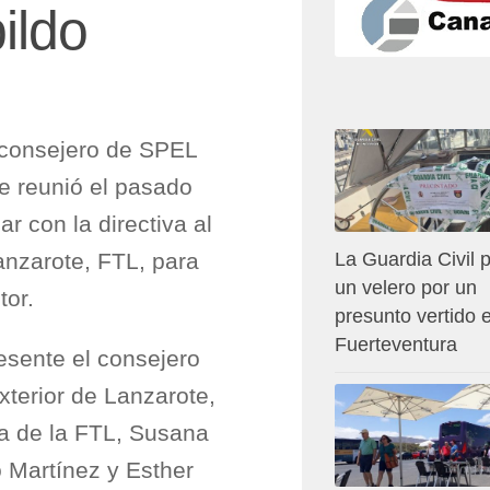
ildo
y consejero de SPEL
e reunió el pasado
r con la directiva al
anzarote, FTL, para
La Guardia Civil p
un velero por un
tor.
presunto vertido 
Fuerteventura
esente el consejero
terior de Lanzarote,
ta de la FTL, Susana
o Martínez y Esther