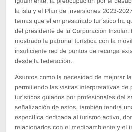
Igualmente, la preocupación por el desa
la isla y el Plan de Inversiones 2023-2027
temas que el empresariado turístico ha 
del presidente de la Corporación Insular. 
mostrado la patronal turística con la movil
insuficiente red de puntos de recarga exi
desde la federación..
Asuntos como la necesidad de mejorar la
permitiendo las visitas interpretativas d
turísticos guiados por profesionales del s
señalización de estos, también tendrá un
específica dedicada al turismo activo, d
relacionados con el medioambiente y el t