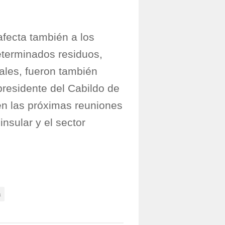
 afecta también a los
determinados residuos,
ales, fueron también
presidente del Cabildo de
en las próximas reuniones
nsular y el sector
a