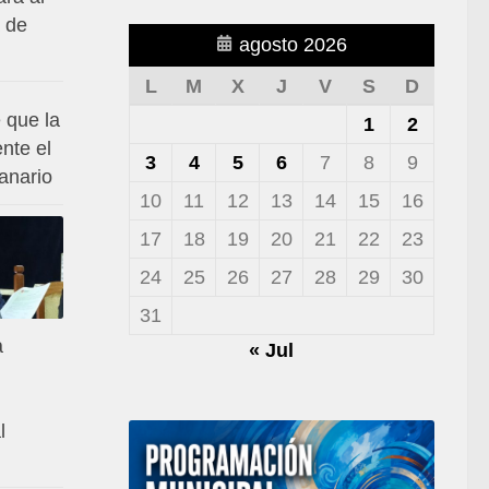
 de
agosto 2026
L
M
X
J
V
S
D
 que la
1
2
nte el
3
4
5
6
7
8
9
anario
10
11
12
13
14
15
16
17
18
19
20
21
22
23
24
25
26
27
28
29
30
31
a
« Jul
l