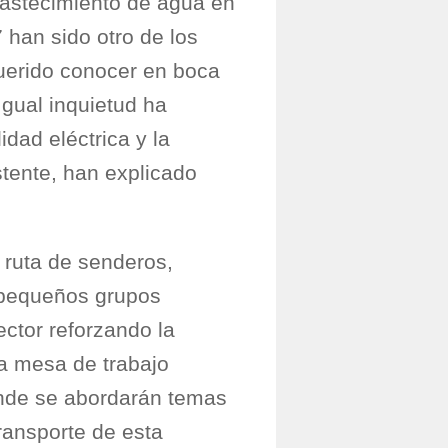
bastecimiento de agua en
 han sido otro de los
querido conocer en boca
Igual inquietud ha
idad eléctrica y la
stente, han explicado
 ruta de senderos,
e pequeños grupos
ector reforzando la
a mesa de trabajo
onde se abordarán temas
ransporte de esta