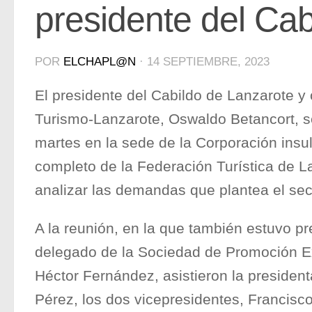
presidente del Cab
POR
ELCHAPL@N
·
14 SEPTIEMBRE, 2023
El presidente del Cabildo de Lanzarote 
Turismo-Lanzarote, Oswaldo Betancort, s
martes en la sede de la Corporación insula
completo de la Federación Turística de L
analizar las demandas que plantea el sec
A la reunión, en la que también estuvo pr
delegado de la Sociedad de Promoción Ex
Héctor Fernández, asistieron la presiden
Pérez, los dos vicepresidentes, Francisc