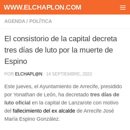
WWW.ELCHAPLON.COM
Saltar al contenido
AGENDA
/
POLÍTICA
El consistorio de la capital decreta
tres días de luto por la muerte de
Espino
POR
ELCHAPL@N
·
14 SEPTIEMBRE, 2023
Este jueves, el Ayuntamiento de Arrecife, presidido
por Yonathan de León, ha decretado
tres días de
luto oficial
en la capital de Lanzarote con motivo
del
fallecimiento del ex alcalde
de Arrecife José
María Espino González.