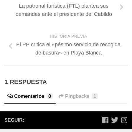
La patronal turística (FTL) plantea sus
demandas ante el presidente del Cabildo
HISTORIA PREVIA
El PP critica el «pésimo servicio de recogida
de basura» en Playa Blanca
1 RESPUESTA
Comentarios
0
Pingbacks
1
SEGUIR: