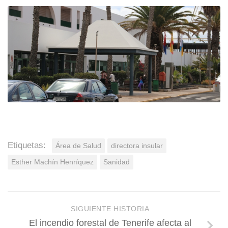
Etiquetas:
Área de Salud
directora insular
Esther Machín Henríquez
Sanidad
SIGUIENTE HISTORIA
El incendio forestal de Tenerife afecta al