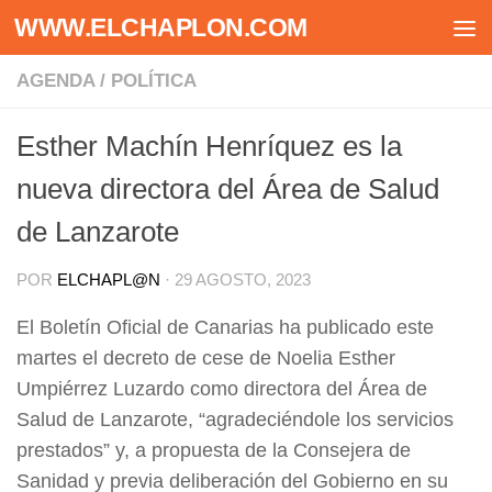
WWW.ELCHAPLON.COM
Saltar al contenido
AGENDA
/
POLÍTICA
Esther Machín Henríquez es la
nueva directora del Área de Salud
de Lanzarote
POR
ELCHAPL@N
·
29 AGOSTO, 2023
El Boletín Oficial de Canarias ha publicado este
martes el decreto de cese de Noelia Esther
Umpiérrez Luzardo como directora del Área de
Salud de Lanzarote, “agradeciéndole los servicios
prestados” y, a propuesta de la Consejera de
Sanidad y previa deliberación del Gobierno en su