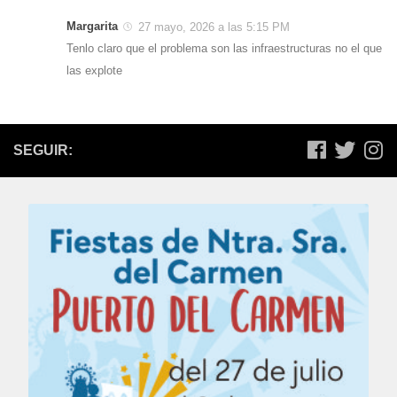
Margarita
27 mayo, 2026 a las 5:15 PM
Tenlo claro que el problema son las infraestructuras no el que
las explote
SEGUIR: