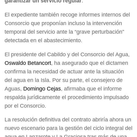
garantizar un servicio regular
.
El expediente también recoge informes internos del
Consorcio que proponían incluso la intervención
temporal del servicio ante la “grave perturbación”
detectada en el abastecimiento.
El presidente del Cabildo y del Consorcio del Agua,
Oswaldo Betancort
, ha asegurado que el dictamen
confirma la necesidad de actuar ante la situación
del agua en la Isla. Por su parte, el consejero de
Aguas,
Domingo Cejas
, afirmaba que el informe
respalda jurídicamente el procedimiento impulsado
por el Consorcio.
La resolución definitiva del contrato abriría ahora un
nuevo escenario para la gestión del ciclo integral del
agua en Lanzarote y La Graciosa tras más de una