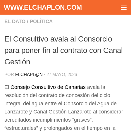
WWW.ELCHAPLON.COM
Saltar al contenido
EL DATO
/
POLÍTICA
El Consultivo avala al Consorcio
para poner fin al contrato con Canal
Gestión
POR
ELCHAPL@N
·
27 MAYO, 2026
El
Consejo Consultivo de Canarias
avala la
resolución del contrato de concesión del ciclo
integral del agua entre el Consorcio del Agua de
Lanzarote y Canal Gestión Lanzarote al considerar
acreditados incumplimientos “graves”,
“estructurales” y prolongados en el tiempo en la