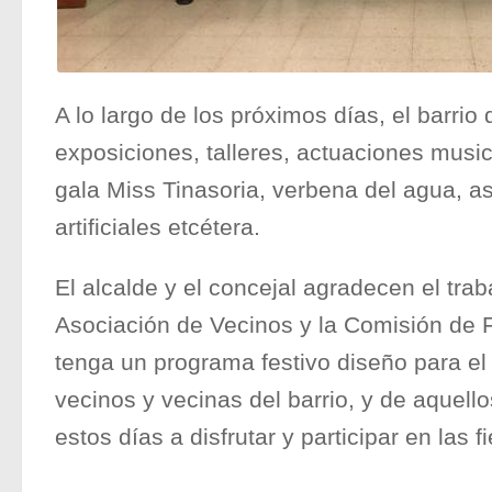
A lo largo de los próximos días, el barrio 
exposiciones, talleres, actuaciones musi
gala Miss Tinasoria, verbena del agua, a
artificiales etcétera.
El alcalde y el concejal agradecen el trab
Asociación de Vecinos y la Comisión de F
tenga un programa festivo diseño para el 
vecinos y vecinas del barrio, y de aquell
estos días a disfrutar y participar en las f