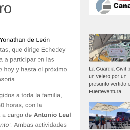
ro
Yonathan de León
stas, que dirige Echedey
a a participar en las
e hoy y hasta el próximo
La Guardia Civil p
un velero por un
asoria.
presunto vertido 
Fuerteventura
idos a toda la familia,
30 horas, con la
rá a cargo de
Antonio Leal
nto’.
Ambas actividades