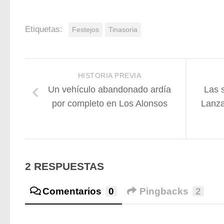
Etiquetas:
Festejos
Tinasoria
HISTORIA PREVIA
Un vehículo abandonado ardía
Las 
por completo en Los Alonsos
Lanza
2 RESPUESTAS
Comentarios
0
Pingbacks
2