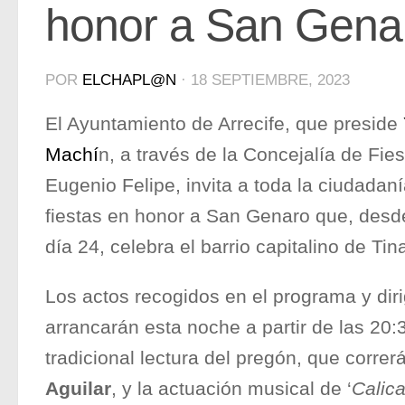
honor a San Gena
POR
ELCHAPL@N
·
18 SEPTIEMBRE, 2023
El Ayuntamiento de Arrecife, que preside
Machí
n, a través de la Concejalía de Fie
Eugenio Felipe, invita a toda la ciudadaní
fiestas en honor a San Genaro que, desd
día 24, celebra el barrio capitalino de Tin
Los actos recogidos en el programa y dirig
arrancarán esta noche a partir de las 20:
tradicional lectura del pregón, que corre
Aguilar
, y la actuación musical de ‘
Calica