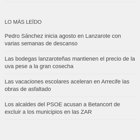
LO MÁS LEÍDO
Pedro Sánchez inicia agosto en Lanzarote con
varias semanas de descanso
Las bodegas lanzaroteñas mantienen el precio de la
uva pese a la gran cosecha
Las vacaciones escolares aceleran en Arrecife las
obras de asfaltado
Los alcaldes del PSOE acusan a Betancort de
excluir a los municipios en las ZAR