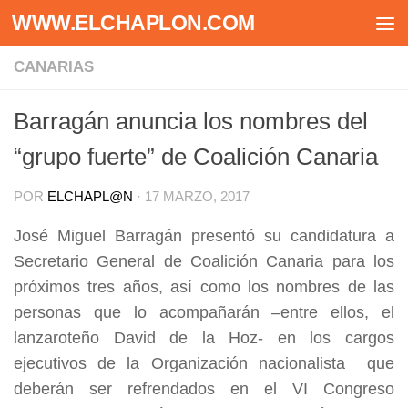
WWW.ELCHAPLON.COM
Saltar al contenido
CANARIAS
Barragán anuncia los nombres del
“grupo fuerte” de Coalición Canaria
POR
ELCHAPL@N
·
17 MARZO, 2017
José Miguel Barragán presentó su candidatura a
Secretario General de Coalición Canaria para los
próximos tres años, así como los nombres de las
personas que lo acompañarán –entre ellos, el
lanzaroteño David de la Hoz- en los cargos
ejecutivos de la Organización nacionalista que
deberán ser refrendados en el VI Congreso