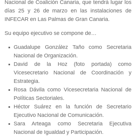
Nacional de Coalición Canaria, que tendrá lugar los
días 25 y 26 de marzo en las instalaciones de
INFECAR en Las Palmas de Gran Canaria.
Su equipo ejecutivo se compone de…
Guadalupe González Taño como Secretaria
Nacional de Organización.
David de la Hoz (foto portada) como
Vicesecretario Nacional de Coordinación y
Estrategia.
Rosa Dávila como Vicesecretaria Nacional de
Políticas Sectoriales.
Héctor Suárez en la función de Secretario
Ejecutivo Nacional de Comunicación.
Sara Arteaga como Secretaria Ejecutiva
Nacional de Igualdad y Participación.