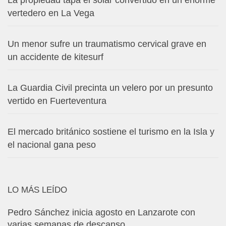
La propiedad tapa el solar convertido en un enorme
vertedero en La Vega
Un menor sufre un traumatismo cervical grave en
un accidente de kitesurf
La Guardia Civil precinta un velero por un presunto
vertido en Fuerteventura
El mercado británico sostiene el turismo en la Isla y
el nacional gana peso
LO MÁS LEÍDO
Pedro Sánchez inicia agosto en Lanzarote con
varias semanas de descanso