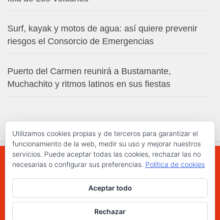
Surf, kayak y motos de agua: así quiere prevenir
riesgos el Consorcio de Emergencias
Puerto del Carmen reunirá a Bustamante,
Muchachito y ritmos latinos en sus fiestas
Utilizamos cookies propias y de terceros para garantizar el
funcionamiento de la web, medir su uso y mejorar nuestros
servicios. Puede aceptar todas las cookies, rechazar las no
necesarias o configurar sus preferencias.
Política de cookies
WWW.ELCHAPLON.COM © 2026. Todos los
Aceptar todo
derechos reservados.
Funciona con
- Diseñado con el
Tema Hueman
Rechazar