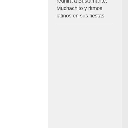
reunirá a Bustamante,
Muchachito y ritmos
latinos en sus fiestas