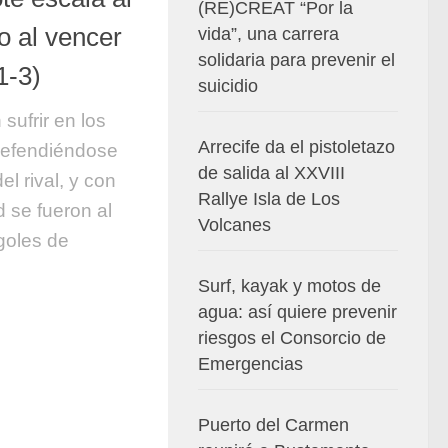
(RE)CREAT “Por la
o al vencer
vida”, una carrera
solidaria para prevenir el
1-3)
suicidio
 sufrir en los
Arrecife da el pistoletazo
defendiéndose
de salida al XXVIII
l rival, y con
Rallye Isla de Los
d se fueron al
Volcanes
goles de
Surf, kayak y motos de
agua: así quiere prevenir
riesgos el Consorcio de
Emergencias
Puerto del Carmen