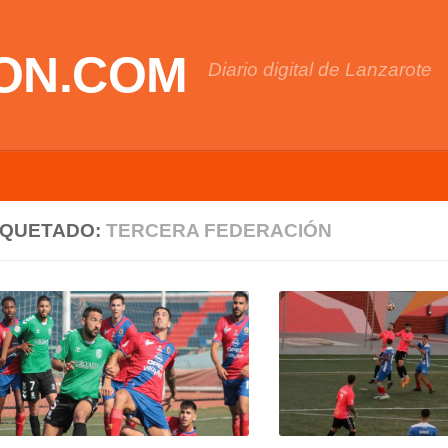
ON.COM
Diario digital de Lanzarote
IQUETADO:
TERCERA FEDERACIÓN