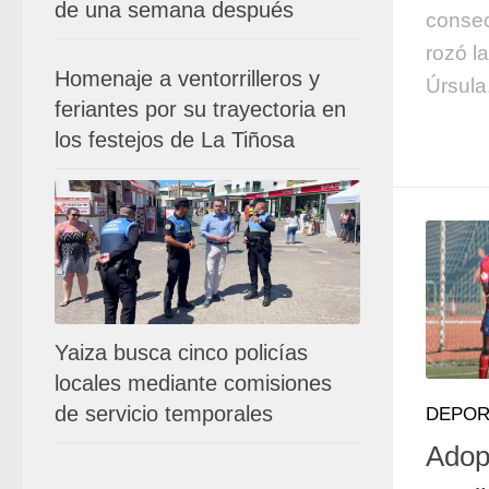
de una semana después
consec
rozó la
Homenaje a ventorrilleros y
Úrsula
feriantes por su trayectoria en
los festejos de La Tiñosa
Yaiza busca cinco policías
locales mediante comisiones
de servicio temporales
DEPOR
Adop