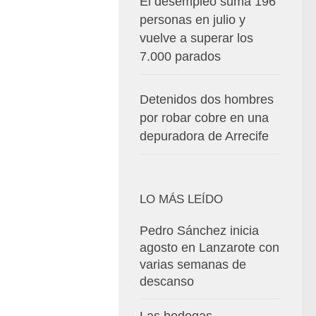
El desempleo suma 196
personas en julio y
vuelve a superar los
7.000 parados
Detenidos dos hombres
por robar cobre en una
depuradora de Arrecife
LO MÁS LEÍDO
Pedro Sánchez inicia
agosto en Lanzarote con
varias semanas de
descanso