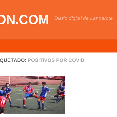
ON.COM
Diario digital de Lanzarote
IQUETADO:
POSITIVOS POR COVID