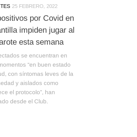
TES
25 FEBRERO, 2022
ositivos por Covid en
antilla impiden jugar al
arote esta semana
ectados se encuentran en
momentos “en buen estado
ud, con síntomas leves de la
edad y aislados como
ece el protocolo”, han
ado desde el Club.