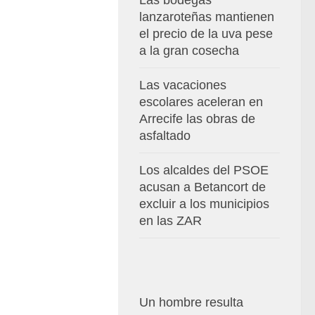
Las bodegas
lanzaroteñas mantienen
el precio de la uva pese
a la gran cosecha
Las vacaciones
escolares aceleran en
Arrecife las obras de
asfaltado
Los alcaldes del PSOE
acusan a Betancort de
excluir a los municipios
en las ZAR
Un hombre resulta