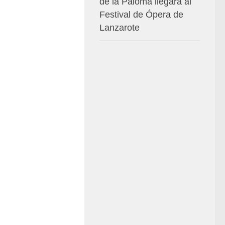
de la Paloma llegará al
Festival de Ópera de
Lanzarote