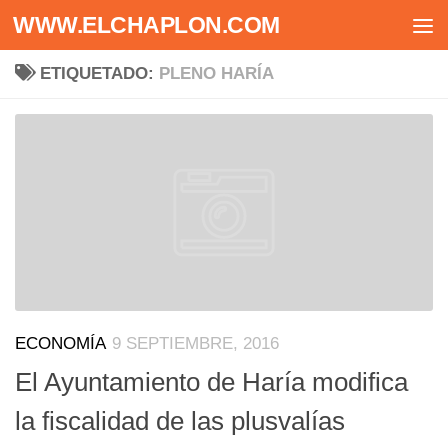
WWW.ELCHAPLON.COM
Saltar al contenido
ETIQUETADO:
PLENO HARÍA
ECONOMÍA
9 SEPTIEMBRE, 2016
El Ayuntamiento de Haría modifica
la fiscalidad de las plusvalías