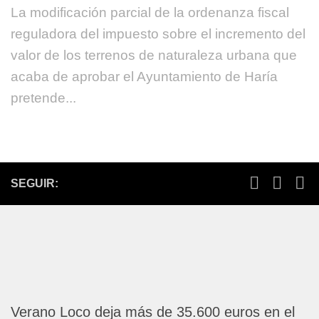
La modificación parcial de la ordenanza fiscal
reguladora del impuesto sobre el incremento del
valor de los terrenos de naturaleza urbana que
acaba de aprobar el Ayuntamiento de Haría
pretende...
SEGUIR:
Verano Loco deja más de 35.600 euros en el