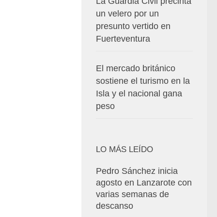
La Guardia Civil precinta
un velero por un
presunto vertido en
Fuerteventura
El mercado británico
sostiene el turismo en la
Isla y el nacional gana
peso
LO MÁS LEÍDO
Pedro Sánchez inicia
agosto en Lanzarote con
varias semanas de
descanso