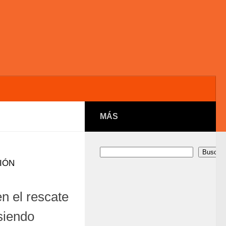
MÁS
Buscar
Buscar
IÓN
n el rescate
siendo