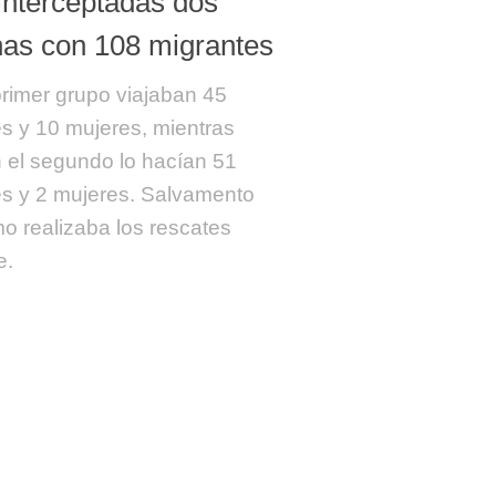
interceptadas dos
has con 108 migrantes
primer grupo viajaban 45
s y 10 mujeres, mientras
 el segundo lo hacían 51
s y 2 mujeres. Salvamento
mo realizaba los rescates
e.