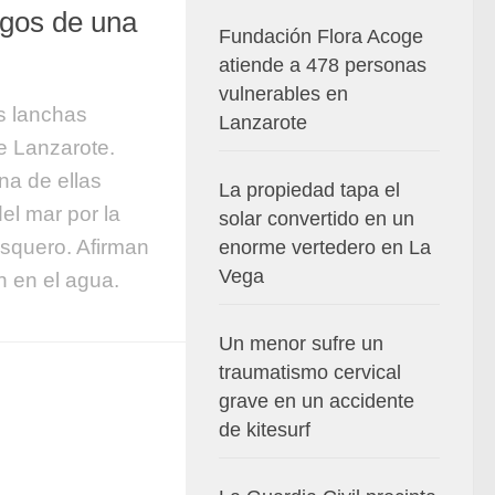
agos de una
Fundación Flora Acoge
atiende a 478 personas
vulnerables en
as lanchas
Lanzarote
e Lanzarote.
na de ellas
La propiedad tapa el
el mar por la
solar convertido en un
esquero. Afirman
enorme vertedero en La
Vega
n en el agua.
Un menor sufre un
traumatismo cervical
grave en un accidente
de kitesurf