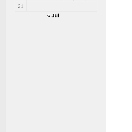
31
« Jul