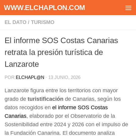
WWW.ELCHAPLON.COM
Saltar al contenido
EL DATO
/
TURISMO
El informe SOS Costas Canarias
retrata la presión turística de
Lanzarote
POR
ELCHAPL@N
·
13 JUNIO, 2026
Lanzarote figura entre los territorios con mayor
grado de
turistificación
de Canarias, según los
datos recogidos en
el informe SOS Costas
Canarias
, elaborado por el Observatorio de la
Sostenibilidad entre 2024 y 2026 con el impulso de
la Fundación Canarina. El documento analiza