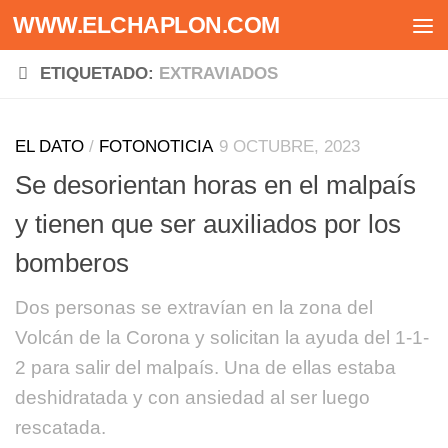
WWW.ELCHAPLON.COM
Saltar al contenido
ETIQUETADO:
EXTRAVIADOS
EL DATO
/
FOTONOTICIA
9 OCTUBRE, 2023
Se desorientan horas en el malpaís
y tienen que ser auxiliados por los
bomberos
Dos personas se extravían en la zona del
Volcán de la Corona y solicitan la ayuda del 1-1-
2 para salir del malpaís. Una de ellas estaba
deshidratada y con ansiedad al ser luego
rescatada.