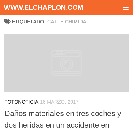
WWW.ELCHAPLON.COM
Saltar al contenido
ETIQUETADO:
CALLE CHIMIDA
FOTONOTICIA
16 MARZO, 2017
Daños materiales en tres coches y
dos heridas en un accidente en