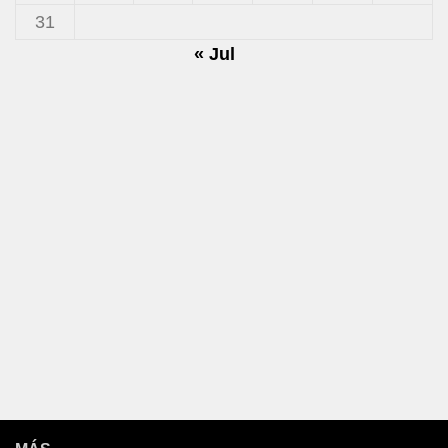
31
« Jul