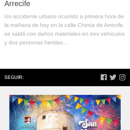
Arrecife
Un accidente urbano ocurrido a primera hora de
la mañana de hoy en la calle Chimia de Arrecife
se saldó con daños materiales en tres vehículos
y dos personas heridas...
SEGUIR: