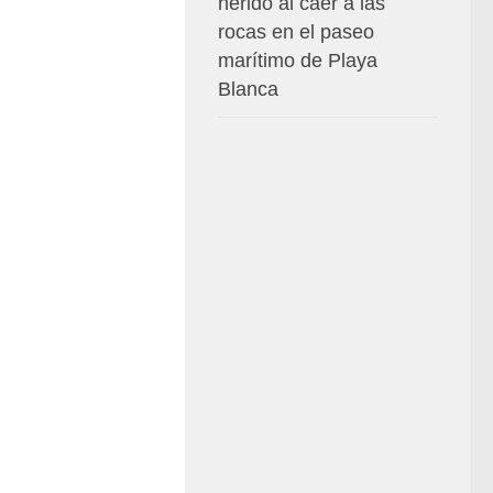
herido al caer a las
rocas en el paseo
marítimo de Playa
Blanca