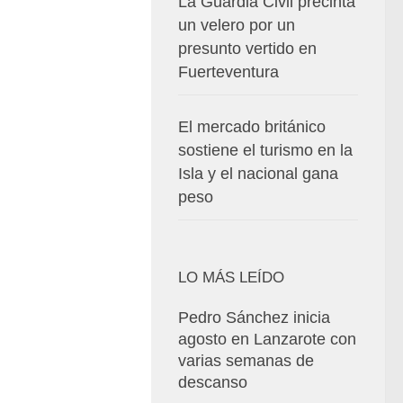
La Guardia Civil precinta
un velero por un
presunto vertido en
Fuerteventura
El mercado británico
sostiene el turismo en la
Isla y el nacional gana
peso
LO MÁS LEÍDO
Pedro Sánchez inicia
agosto en Lanzarote con
varias semanas de
descanso