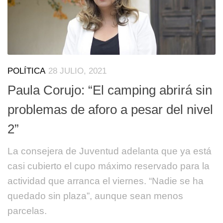
POLÍTICA
28 JULIO, 2021
Paula Corujo: “El camping abrirá sin
problemas de aforo a pesar del nivel
2”
La consejera de Juventud adelanta que ya está
casi cubierto el cupo máximo reservado para la
actividad que arranca el viernes. “Nadie se ha
quedado sin plaza”, aunque sean menos
parcelas.