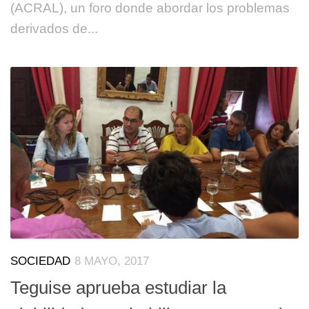
(ACRAL), un foro donde abordar los problemas
derivados de...
SOCIEDAD
8 MAYO, 2017
Teguise aprueba estudiar la