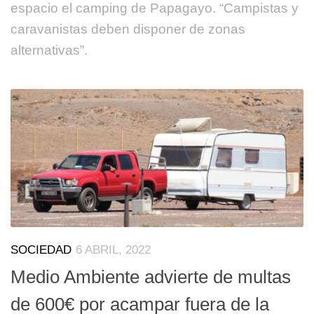
espacio el camping de Papagayo. “Campistas y
caravanistas deben disponer de zonas
alternativas”.
SOCIEDAD
6 ABRIL, 2022
Medio Ambiente advierte de multas
de 600€ por acampar fuera de la