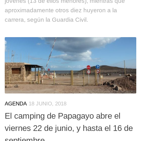
jóvenes (13 de ellos menores), mientras que
aproximadamente otros diez huyeron a la
carrera, según la Guardia Civil.
AGENDA
18 JUNIO, 2018
El camping de Papagayo abre el
viernes 22 de junio, y hasta el 16 de
septiembre