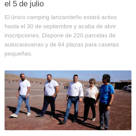
el 5 de julio
El único camping lanzaroteño estará activo
hasta el 30 de septiembre y acaba de abrir
inscripciones. Dispone de 220 parcelas de
autocaravanas y de 64 plazas para casetas
pequeñas.