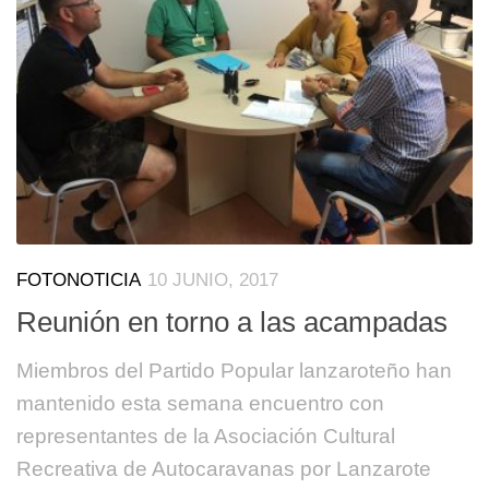
FOTONOTICIA
10 JUNIO, 2017
Reunión en torno a las acampadas
Miembros del Partido Popular lanzaroteño han
mantenido esta semana encuentro con
representantes de la Asociación Cultural
Recreativa de Autocaravanas por Lanzarote