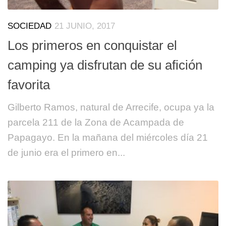
SOCIEDAD
21 JUNIO, 2017
Los primeros en conquistar el
camping ya disfrutan de su afición
favorita
Gilberto Ramos, natural de Arrecife, ocupa ya la
parcela 211 de la Zona de Acampada de
Papagayo. En la mañana del miércoles día 21
de junio era el primero en...