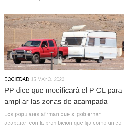
SOCIEDAD
15 MAYO, 2023
PP dice que modificará el PIOL para
ampliar las zonas de acampada
Los populares afirman que si gobiernan
acabarán con la prohibición que fija como único