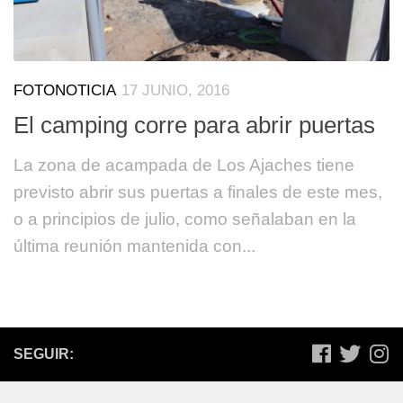
FOTONOTICIA
17 JUNIO, 2016
El camping corre para abrir puertas
La zona de acampada de Los Ajaches tiene
previsto abrir sus puertas a finales de este mes,
o a principios de julio, como señalaban en la
última reunión mantenida con...
SEGUIR: