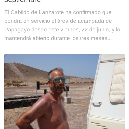
El Cabildo de Lanzarote ha confirmado que
pondrá en servicio el área de acampada de
Papagayo desde este viernes, 22 de junio, y lo
mantendrá abierto durante los tres meses...