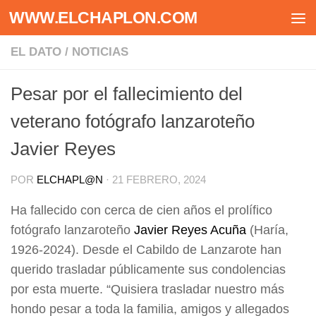
WWW.ELCHAPLON.COM
Saltar al contenido
EL DATO
/
NOTICIAS
Pesar por el fallecimiento del
veterano fotógrafo lanzaroteño
Javier Reyes
POR
ELCHAPL@N
·
21 FEBRERO, 2024
Ha fallecido con cerca de cien años el prolífico
fotógrafo lanzaroteño
Javier Reyes Acuña
(Haría,
1926-2024). Desde el Cabildo de Lanzarote han
querido trasladar públicamente sus condolencias
por esta muerte. “Quisiera trasladar nuestro más
hondo pesar a toda la familia, amigos y allegados