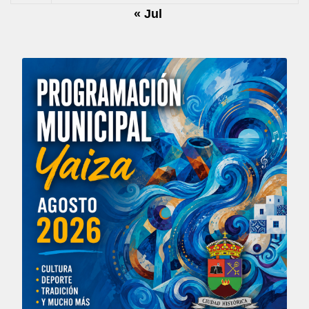
« Jul