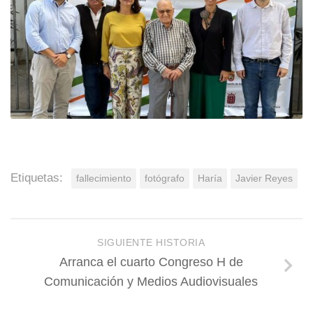
Etiquetas:
fallecimiento
fotógrafo
Haría
Javier Reyes
SIGUIENTE HISTORIA
Arranca el cuarto Congreso H de
Comunicación y Medios Audiovisuales