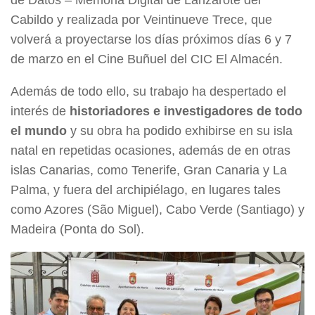
de Datos – Memoria Digital de Lanzarote del
Cabildo y realizada por Veintinueve Trece, que
volverá a proyectarse los días próximos días 6 y 7
de marzo en el Cine Buñuel del CIC El Almacén.
Además de todo ello, su trabajo ha despertado el
interés de
historiadores e investigadores de todo
el mundo
y su obra ha podido exhibirse en su isla
natal en repetidas ocasiones, además de en otras
islas Canarias, como Tenerife, Gran Canaria y La
Palma, y fuera del archipiélago, en lugares tales
como Azores (São Miguel), Cabo Verde (Santiago) y
Madeira (Ponta do Sol).