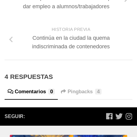
dar empleo a alumnos/trabajadores
HISTORIA PREVIA
Continúa en la ciudad la quema
indiscriminada de contenedores
4 RESPUESTAS
Comentarios
0
Pingbacks
4
SEGUIR: