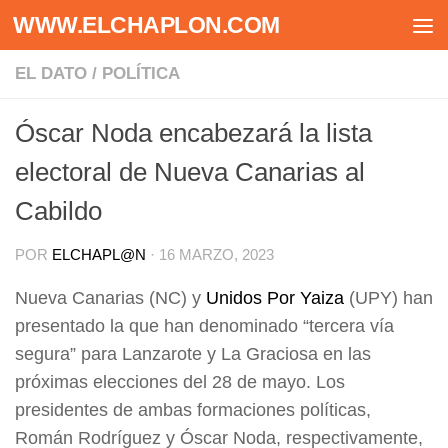
WWW.ELCHAPLON.COM
Saltar al contenido
EL DATO
/
POLÍTICA
Óscar Noda encabezará la lista
electoral de Nueva Canarias al
Cabildo
POR
ELCHAPL@N
·
16 MARZO, 2023
Nueva Canarias (NC) y
Unidos Por Yaiza
(UPY) han
presentado la que han denominado “tercera vía
segura” para Lanzarote y La Graciosa en las
próximas elecciones del 28 de mayo. Los
presidentes de ambas formaciones políticas,
Román Rodríguez y Óscar Noda, respectivamente,