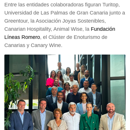
Entre las entidades colaboradoras figuran Turitop,
Universidad de Las Palmas de Gran Canaria junto a
Greentour, la Asociación Joyas Sostenibles,
Canarian Hospitality, Animal Wise, la
Fundación
Líneas Romero
, el Clúster de Enoturismo de
Canarias y Canary Wine.