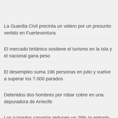
La Guardia Civil precinta un velero por un presunto
vertido en Fuerteventura
El mercado británico sostiene el turismo en la Isla y
el nacional gana peso
El desempleo suma 196 personas en julio y vuelve
a superar los 7.000 parados
Detenidos dos hombres por robar cobre en una
depuradora de Arrecife
Los juzgados canarios reducen un 29% la entrada