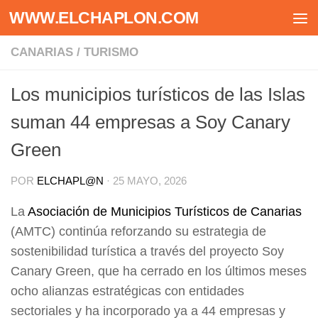
WWW.ELCHAPLON.COM
Saltar al contenido
CANARIAS
/
TURISMO
Los municipios turísticos de las Islas
suman 44 empresas a Soy Canary
Green
POR
ELCHAPL@N
·
25 MAYO, 2026
La
Asociación de Municipios Turísticos de Canarias
(AMTC) continúa reforzando su estrategia de
sostenibilidad turística a través del proyecto Soy
Canary Green, que ha cerrado en los últimos meses
ocho alianzas estratégicas con entidades
sectoriales y ha incorporado ya a 44 empresas y