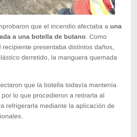
mprobaron que el incendio afectaba a
una
ada a una botella de butano
. Como
l recipiente presentaba distintos daños,
 plástico derretido, la manguera quemada
ectaron que la botella todavía mantenía
por lo que procedieron a retirarla al
ra refrigerarla mediante la aplicación de
ionales.