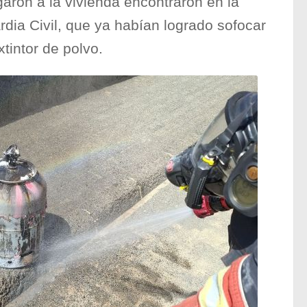
aron a la vivienda encontraron en la
dia Civil, que ya habían logrado sofocar
xtintor de polvo.