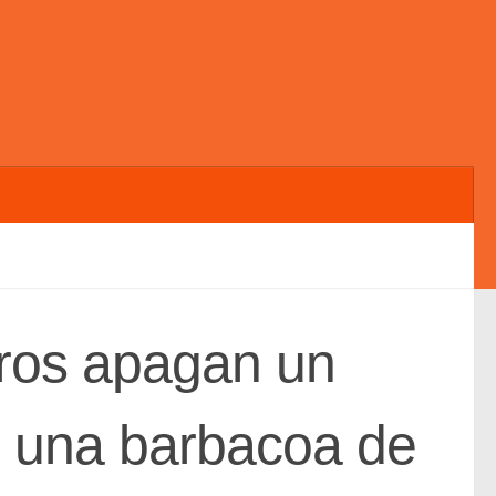
ros apagan un
n una barbacoa de