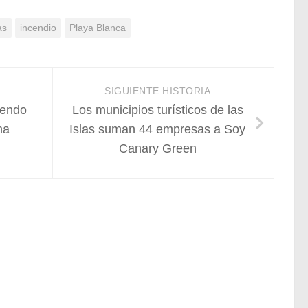
as
incendio
Playa Blanca
SIGUIENTE HISTORIA
iendo
Los municipios turísticos de las
na
Islas suman 44 empresas a Soy
Canary Green