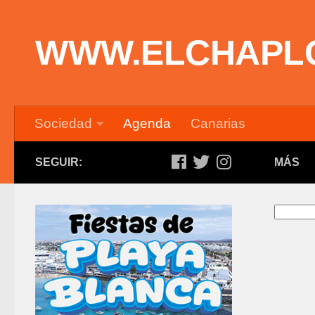
Saltar al contenido
WWW.ELCHAPL
Sociedad
Agenda
Canarias
SEGUIR:
MÁS
Buscar