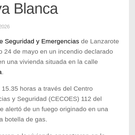
ya Blanca
2026
de Seguridad y Emergencias
de Lanzarote
go 24 de mayo en un incendio declarado
n una vivienda situada en la calle
a
.
s 15.35 horas a través del Centro
ias y Seguridad (CECOES) 112 del
e alertó de un fuego originado en una
 botella de gas.