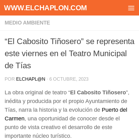
WWW.ELCHAPLON.COM
Saltar al contenido
MEDIO AMBIENTE
“El Cabosito Tiñosero” se representa
este viernes en el Teatro Municipal
de Tías
POR
ELCHAPL@N
·
6 OCTUBRE, 2023
La obra original de teatro “
El Cabosito Tiñosero
”,
inédita y producida por el propio Ayuntamiento de
Tías, narra la historia y la evolución de
Puerto del
Carmen
, una oportunidad de conocer desde el
punto de vista creativo el desarrollo de este
importante núcleo turístico.