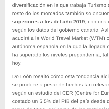
diversificación en la que trabaja Turismo
resto de los mercados también se encue
superiores a los del año 2019
, con una
según los datos del gobierno canario. As
acudirá a la World Travel Market (WTM)
autónoma española en la que la llegada de
ha superado los niveles prepandemia, ta
hoy.
De León resaltó cómo esta tendencia alcis
se produce a pesar de hechos tan relevan
según un estudio del CER (Centre for Eu
costado un 5,5% del PIB del país desde q