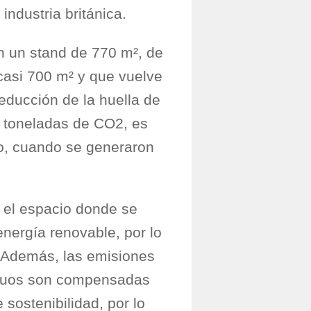
ndustria británica.
n un stand de 770 m², de
casi 700 m² y que vuelve
reducción de la huella de
5 toneladas de CO2, es
o, cuando se generaron
, el espacio donde se
energía renovable, por lo
. Además, las emisiones
siduos son compensadas
 sostenibilidad, por lo