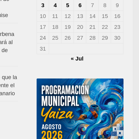
3
4
5
6
7
8
9
uise
10
11
12
13
14
15
16
17
18
19
20
21
22
23
erbena
24
25
26
27
28
29
30
ará al
31
 de
« Jul
 que la
nte el
anario