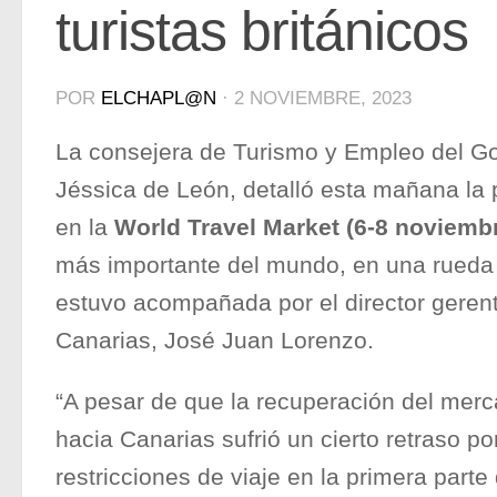
turistas británicos
POR
ELCHAPL@N
·
2 NOVIEMBRE, 2023
La consejera de Turismo y Empleo del Go
Jéssica de León, detalló esta mañana la p
en la
World Travel Market (6-8 noviembr
más importante del mundo, en una rueda
estuvo acompañada por el director gerent
Canarias, José Juan Lorenzo.
“A pesar de que la recuperación del merc
hacia Canarias sufrió un cierto retraso p
restricciones de viaje en la primera part