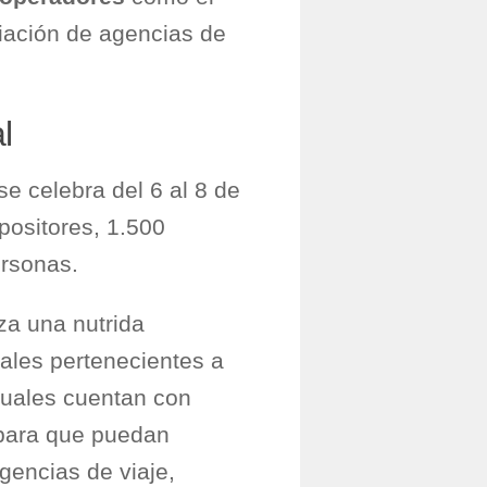
iación de agencias de
l
se celebra del 6 al 8 de
positores, 1.500
ersonas.
za una nutrida
ales pertenecientes a
cuales cuentan con
 para que puedan
gencias de viaje,