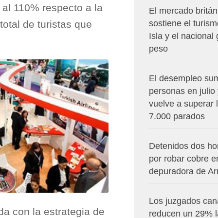
 al 110% respecto a la
El mercado britán
tal de turistas que
sostiene el turism
Isla y el nacional
peso
El desempleo su
personas en julio
vuelve a superar 
7.000 parados
Detenidos dos h
por robar cobre e
depuradora de Arr
Los juzgados can
da con la estrategia de
reducen un 29% l