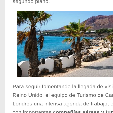
segundo plano.
Para seguir fomentando la llegada de vis
Reino Unido, el equipo de Turismo de C
Londres una intensa agenda de trabajo, 
con importantes c
ompañías aéreas y tu