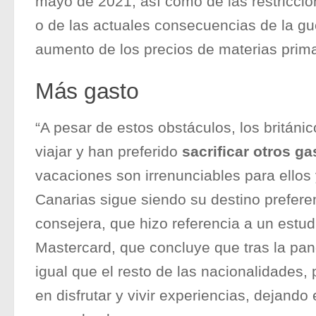
mayo de 2021, así como de las restricci
o de las actuales consecuencias de la gu
aumento de los precios de materias prima
Más gasto
“A pesar de estos obstáculos, los británi
viajar y han preferido
sacrificar otros ga
vacaciones son irrenunciables para ellos
Canarias sigue siendo su destino preferen
consejera, que hizo referencia a un estud
Mastercard, que concluye que tras la pand
igual que el resto de las nacionalidades, 
en disfrutar y vivir experiencias, dejando