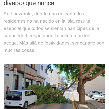
diverso que nunca
En Lanzarote, donde uno de cada dos
residentes no ha nacido en la isla, resulta
esencial que todos se sientan partícipes de la
canariedad, respetando la cultura que los
acoge. Más allá de festividades, ser canario son
muchas cosas.