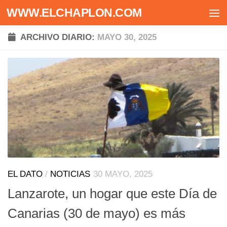
WWW.ELCHAPLON.COM
Saltar al contenido
ARCHIVO DIARIO:
MAYO 30, 2025
EL DATO
/
NOTICIAS
30 MAYO, 2025
Lanzarote, un hogar que este Día de
Canarias (30 de mayo) es más