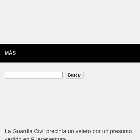
MÁS
Buscar
Buscar
La Guardia Civil precinta un velero por un presunto
vertido en Fuerteventura