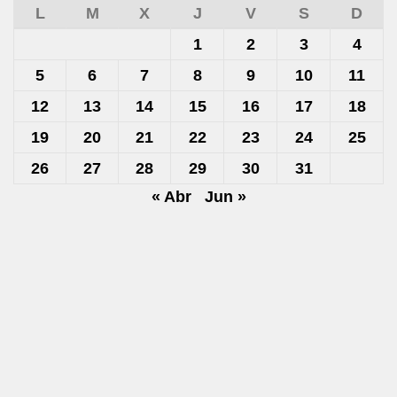
L
M
X
J
V
S
D
1
2
3
4
5
6
7
8
9
10
11
12
13
14
15
16
17
18
19
20
21
22
23
24
25
26
27
28
29
30
31
« Abr
Jun »