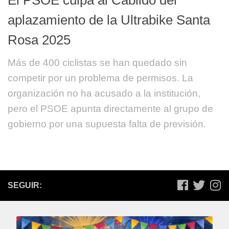
aplazamiento de la Ultrabike Santa
Rosa 2025
Más de 400 ciclistas se han quedado sin
competir por un problema de permisos. La
organización no ha acusado a la institución,
pero el PSOE apunta directamente al grupo de
gobierno por una supuesta falta de previsión.
SEGUIR: