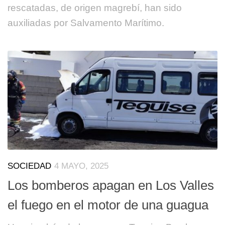
rescatadas, de origen magrebí, han sido
auxiliadas por Salvamento Marítimo.
SOCIEDAD
4 MAYO, 2025
Los bomberos apagan en Los Valles
el fuego en el motor de una guagua