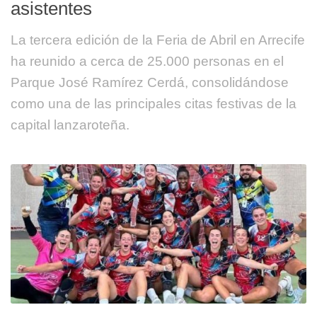
asistentes
La tercera edición de la Feria de Abril en Arrecife
ha reunido a cerca de 25.000 personas en el
Parque José Ramírez Cerdá, consolidándose
como una de las principales citas festivas de la
capital lanzaroteña.