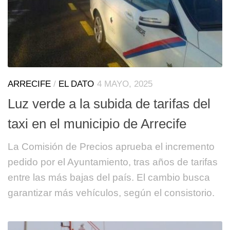
ARRECIFE
/
EL DATO
4 MAYO, 2025
Luz verde a la subida de tarifas del
taxi en el municipio de Arrecife
La Comisión de Precios aprueba el incremento
pedido por el Ayuntamiento, tras años de tarifas
entre las más bajas del país. El cambio busca
garantizar más vehículos, según el consistorio.