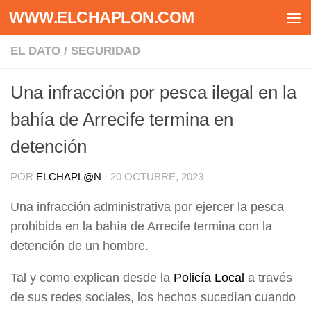
WWW.ELCHAPLON.COM
Saltar al contenido
EL DATO
/
SEGURIDAD
Una infracción por pesca ilegal en la
bahía de Arrecife termina en
detención
POR
ELCHAPL@N
·
20 OCTUBRE, 2023
Una infracción administrativa por ejercer la pesca
prohibida en la bahía de Arrecife termina con la
detención de un hombre.
Tal y como explican desde la
Policía Local
a través
de sus redes sociales, los hechos sucedían cuando