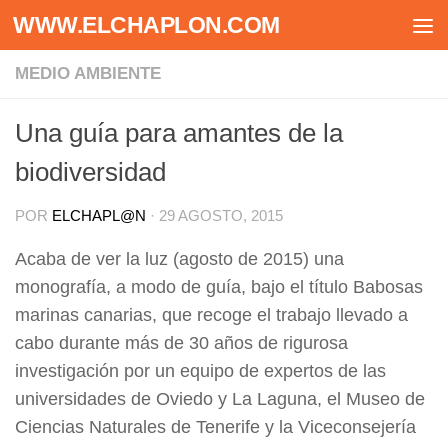
WWW.ELCHAPLON.COM
Saltar al contenido
MEDIO AMBIENTE
Una guía para amantes de la
biodiversidad
POR
ELCHAPL@N
·
29 AGOSTO, 2015
Acaba de ver la luz (agosto de 2015) una
monografía, a modo de guía, bajo el título Babosas
marinas canarias, que recoge el trabajo llevado a
cabo durante más de 30 años de rigurosa
investigación por un equipo de expertos de las
universidades de Oviedo y La Laguna, el Museo de
Ciencias Naturales de Tenerife y la Viceconsejería