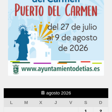
agosto 2026
L
M
X
J
V
S
D
1
2