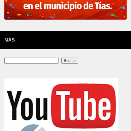
MÁS
Buscar
Buscar