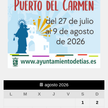
agosto 2026
L
M
X
J
V
S
D
1
2