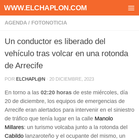
WWW.ELCHAPLON.COM
Saltar al contenido
AGENDA
/
FOTONOTICIA
Un conductor es liberado del
vehículo tras volcar en una rotonda
de Arrecife
POR
ELCHAPL@N
·
20 DICIEMBRE, 2023
En torno a las
02:20 horas
de este miércoles, día
20 de diciembre, los equipos de emergencias de
Arrecife eran alertados para intervenir en el siniestro
de tráfico que tenía lugar en la calle
Manolo
Millares
: un turismo volcaba junto a la rotonda del
Cabildo
lanzaroteño y el ocupante del mismo, un