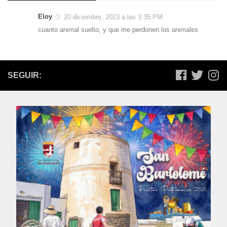
Eloy
20 diciembre, 2023 a las 3:35 PM
cuanto animal suelto, y que me perdonen los animales
SEGUIR: