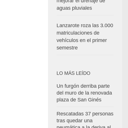
mejorar el drenaje de
aguas pluviales
Lanzarote roza las 3.000
matriculaciones de
vehículos en el primer
semestre
LO MÁS LEÍDO
Un furgón derriba parte
del muro de la renovada
plaza de San Ginés
Rescatadas 37 personas
tras quedar una
neumática a la deriva al