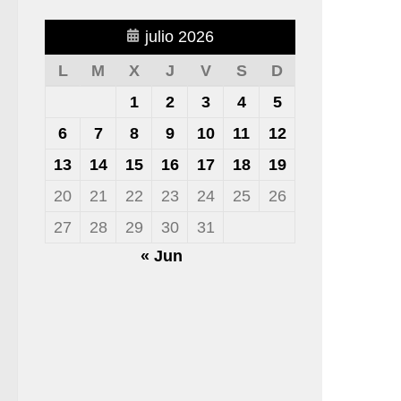
julio 2026
L
M
X
J
V
S
D
1
2
3
4
5
6
7
8
9
10
11
12
13
14
15
16
17
18
19
20
21
22
23
24
25
26
27
28
29
30
31
« Jun