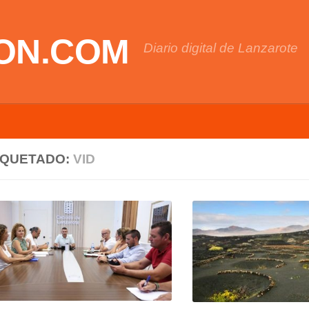
ON.COM
Diario digital de Lanzarote
IQUETADO:
VID