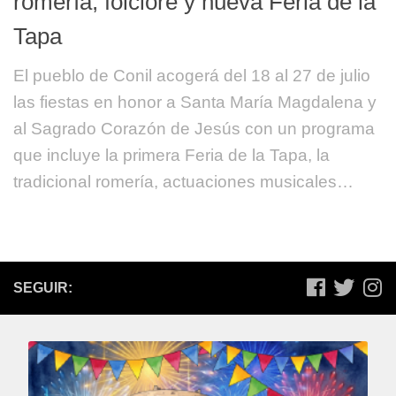
romería, folclore y nueva Feria de la
Tapa
El pueblo de Conil acogerá del 18 al 27 de julio
las fiestas en honor a Santa María Magdalena y
al Sagrado Corazón de Jesús con un programa
que incluye la primera Feria de la Tapa, la
tradicional romería, actuaciones musicales…
SEGUIR: