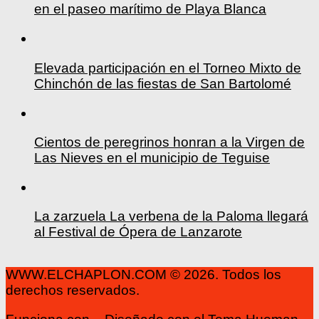
en el paseo marítimo de Playa Blanca
Elevada participación en el Torneo Mixto de
Chinchón de las fiestas de San Bartolomé
Cientos de peregrinos honran a la Virgen de
Las Nieves en el municipio de Teguise
La zarzuela La verbena de la Paloma llegará
al Festival de Ópera de Lanzarote
WWW.ELCHAPLON.COM © 2026. Todos los
derechos reservados.