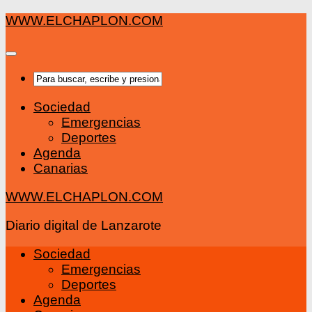
Saltar
WWW.ELCHAPLON.COM
al
contenido
Sociedad
Emergencias
Deportes
Agenda
Canarias
WWW.ELCHAPLON.COM
Diario digital de Lanzarote
Sociedad
Emergencias
Deportes
Agenda