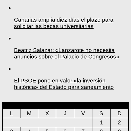
Canarias amplía diez días el plazo para
solicitar las becas universitarias
Beatriz Salazar: «Lanzarote no necesita
anuncios sobre el Palacio de Congresos»
El PSOE pone en valor «la inversión
histórica» del Estado para saneamiento
agosto 2026
L
M
X
J
V
S
D
1
2