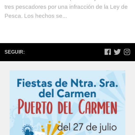
tres pescadores por una infracción de la Ley de
Pesca. Los hechos se...
SEGUIR: