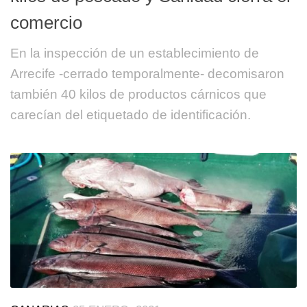
comercio
En la inspección de un establecimiento de
Arrecife -cerrado temporalmente- decomisaron
también 40 kilos de productos cárnicos que
carecían del etiquetado de identificación.