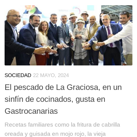
SOCIEDAD
22 MAYO, 2024
El pescado de La Graciosa, en un
sinfín de cocinados, gusta en
Gastrocanarias
Recetas familiares como la fritura de cabrilla
oreada y guisada en mojo rojo, la vieja