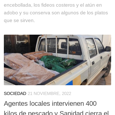
encebollada, los fideos costeros y el atún en
adobo y su conserva son algunos de los platos
que se sirven.
SOCIEDAD
21 NOVIEMBRE, 2022
Agentes locales intervienen 400
kilos de pescado y Sanidad cierra el