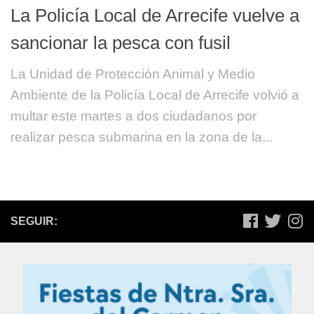
La Policía Local de Arrecife vuelve a
sancionar la pesca con fusil
La Unidad de Protección Animal y Medio
Ambiente de la Policía Local de Arrecife volvió a
multar este martes a dos ciudadanos por
realizar pesca submarina en la zona de la...
SEGUIR: