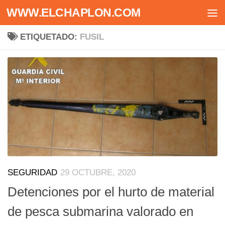
WWW.ELCHAPLON.COM
Saltar al contenido
ETIQUETADO:
FUSIL
SEGURIDAD
29 OCTUBRE, 2020
Detenciones por el hurto de material
de pesca submarina valorado en