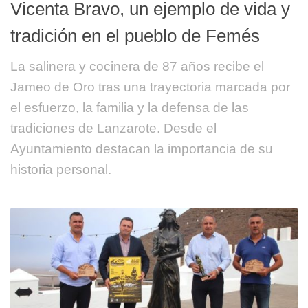
Vicenta Bravo, un ejemplo de vida y
tradición en el pueblo de Femés
La salinera y cocinera de 87 años recibe el
Jameo de Oro tras una trayectoria marcada por
el esfuerzo, la familia y la defensa de las
tradiciones de Lanzarote. Desde el
Ayuntamiento destacan la importancia de su
historia personal.