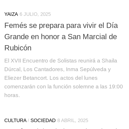
YAIZA
6 JULIO, 2025
Femés se prepara para vivir el Día
Grande en honor a San Marcial de
Rubicón
El XVII Encuentro de Solistas reunirá a Shaila
Dúrcal, Los Cantadores, Inma Sepúlveda y
Eliezer Betancort. Los actos del lunes
comenzarán con la función solemne a las 19:00
horas.
CULTURA
/
SOCIEDAD
8 ABRIL, 2025