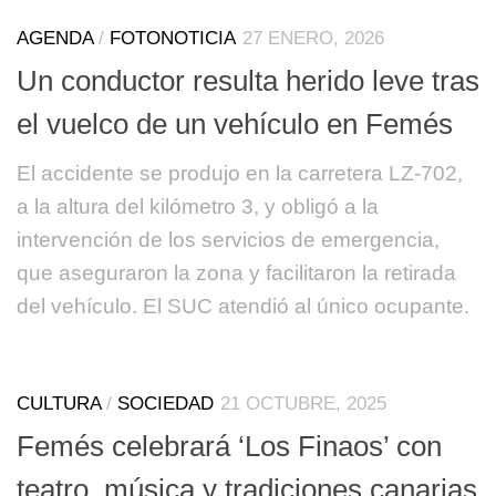
AGENDA
/
FOTONOTICIA
27 ENERO, 2026
Un conductor resulta herido leve tras
el vuelco de un vehículo en Femés
El accidente se produjo en la carretera LZ-702,
a la altura del kilómetro 3, y obligó a la
intervención de los servicios de emergencia,
que aseguraron la zona y facilitaron la retirada
del vehículo. El SUC atendió al único ocupante.
CULTURA
/
SOCIEDAD
21 OCTUBRE, 2025
Femés celebrará ‘Los Finaos’ con
teatro, música y tradiciones canarias