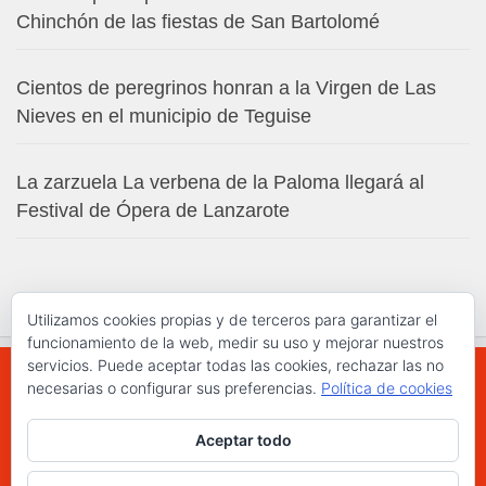
Chinchón de las fiestas de San Bartolomé
Cientos de peregrinos honran a la Virgen de Las
Nieves en el municipio de Teguise
La zarzuela La verbena de la Paloma llegará al
Festival de Ópera de Lanzarote
Utilizamos cookies propias y de terceros para garantizar el
funcionamiento de la web, medir su uso y mejorar nuestros
servicios. Puede aceptar todas las cookies, rechazar las no
necesarias o configurar sus preferencias.
Política de cookies
WWW.ELCHAPLON.COM © 2026. Todos los
Aceptar todo
derechos reservados.
Funciona con
- Diseñado con el
Tema Hueman